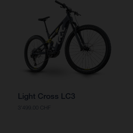
Light Cross LC3
3’499.00 CHF