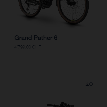
Grand Pather 6
4’799.00 CHF