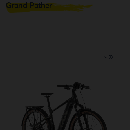
Grand Pather