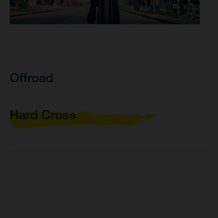
Offroad
Hard Cross