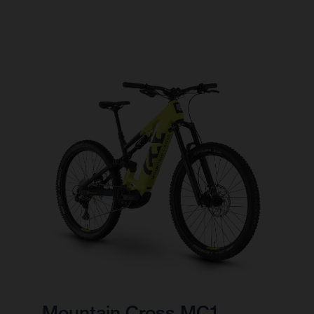
Mountain Cross MC1