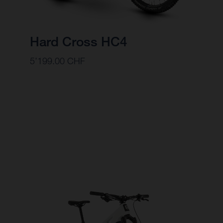
Hard Cross HC4
5’199.00 CHF