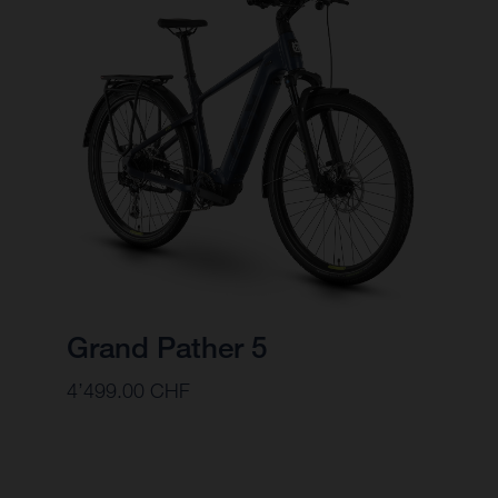
Grand Pather 5
4’499.00 CHF