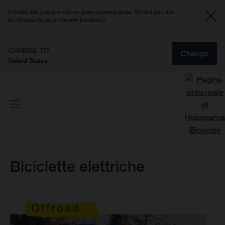
It looks like you are not on your country page. Would you like
to change to your current location?
CHANGE TO
Change
United States
Biciclette elettriche