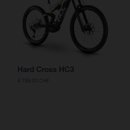
Hard Cross HC3
4’799.00 CHF