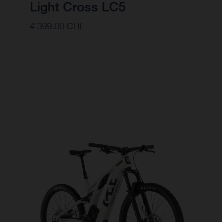
Light Cross LC5
4’399.00 CHF