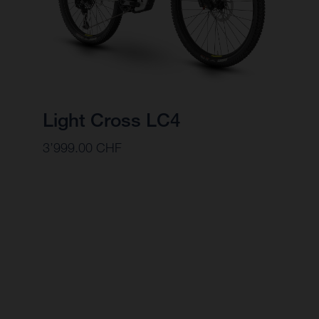
Light Cross LC4
3’999.00 CHF