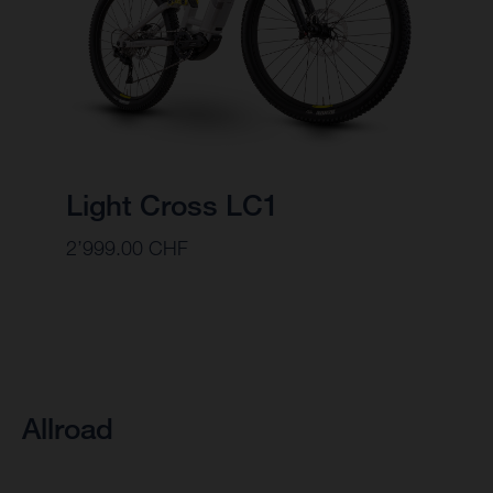
Light Cross LC1
2’999.00 CHF
Allroad