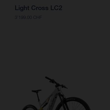
Light Cross LC2
3’199.00 CHF