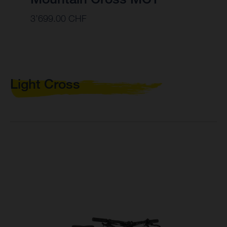
3’699.00 CHF
Light Cross