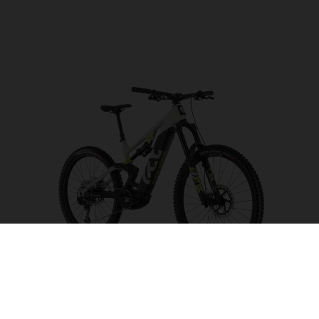
Hard Cross HC4