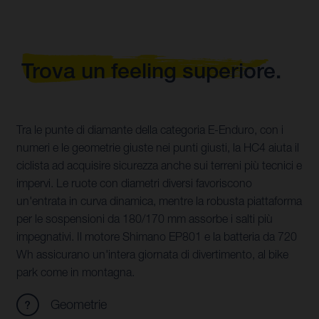
Trova un feeling superiore.
Tra le punte di diamante della categoria E-Enduro, con i
numeri e le geometrie giuste nei punti giusti, la HC4 aiuta il
ciclista ad acquisire sicurezza anche sui terreni più tecnici e
impervi. Le ruote con diametri diversi favoriscono
un'entrata in curva dinamica, mentre la robusta piattaforma
per le sospensioni da 180/170 mm assorbe i salti più
impegnativi. Il motore Shimano EP801 e la batteria da 720
Wh assicurano un'intera giornata di divertimento, al bike
park come in montagna.
Geometrie