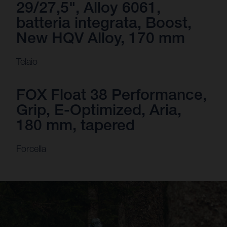
29/27,5", Alloy 6061,
batteria integrata, Boost,
New HQV Alloy, 170 mm
Telaio
FOX Float 38 Performance,
Grip, E-Optimized, Aria,
180 mm, tapered
Forcella