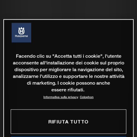
Facendo clic su "Accetta tutti i cookie", l'utente
acconsente all'installazione dei cookie sul proprio
dispositivo per migliorare la navigazione del sito,
analizzarne l'utilizzo e supportare le nostre attività
di marketing. I cookie possono anche
essere rifiutati.
Informativa sulla privacy
Colophon
RIFIUTA TUTTO