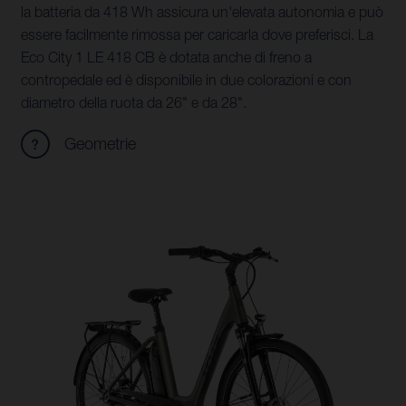
la batteria da 418 Wh assicura un'elevata autonomia e può
essere facilmente rimossa per caricarla dove preferisci. La
Eco City 1 LE 418 CB è dotata anche di freno a
contropedale ed è disponibile in due colorazioni e con
diametro della ruota da 26" e da 28".
Geometrie