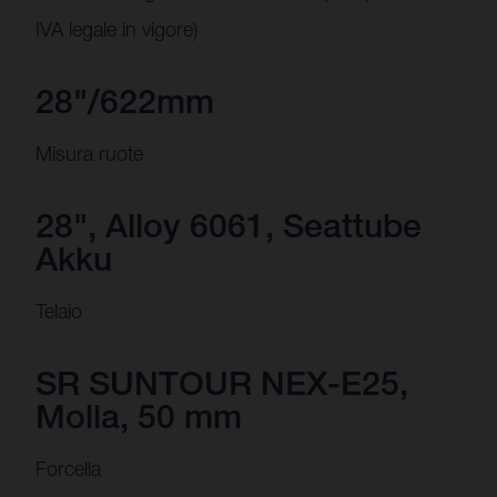
IVA legale in vigore)
28"/622mm
Misura ruote
28", Alloy 6061, Seattube
Akku
Telaio
SR SUNTOUR NEX-E25,
Molla, 50 mm
Forcella