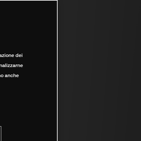
lazione dei
analizzarne
ono anche