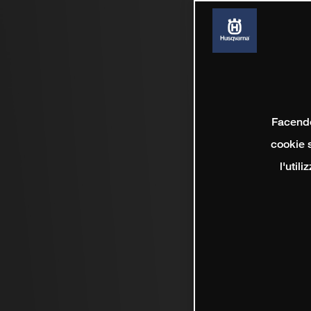
Facendo 
cookie s
l'util