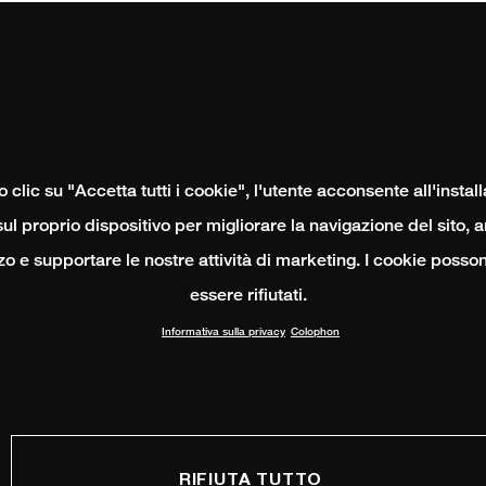
clic su "Accetta tutti i cookie", l'utente acconsente all'instal
ul proprio dispositivo per migliorare la navigazione del sito, 
izzo e supportare le nostre attività di marketing. I cookie poss
essere rifiutati.
Informativa sulla privacy
Colophon
RIFIUTA TUTTO