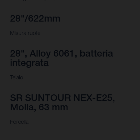
28"/622mm
Misura ruote
28", Alloy 6061, batteria
integrata
Telaio
SR SUNTOUR NEX-E25,
Molla, 63 mm
Forcella