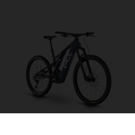
Light Cross LC6