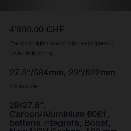
4’899.00 CHF
Prezzo consigliato non vincolante (compreso di
IVA legale in vigore)
27.5“/584mm, 29"/622mm
Misura ruote
29/27.5",
Carbon/Aluminium 6061,
batteria integrata, Boost,