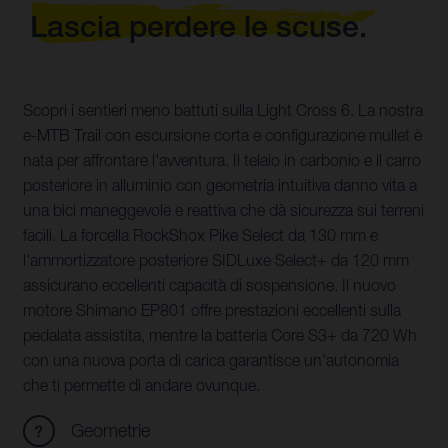
Lascia perdere le scuse.
Scopri i sentieri meno battuti sulla Light Cross 6. La nostra
e-MTB Trail con escursione corta e configurazione mullet è
nata per affrontare l'avventura. Il telaio in carbonio e il carro
posteriore in alluminio con geometria intuitiva danno vita a
una bici maneggevole e reattiva che dà sicurezza sui terreni
facili. La forcella RockShox Pike Select da 130 mm e
l'ammortizzatore posteriore SIDLuxe Select+ da 120 mm
assicurano eccellenti capacità di sospensione. Il nuovo
motore Shimano EP801 offre prestazioni eccellenti sulla
pedalata assistita, mentre la batteria Core S3+ da 720 Wh
con una nuova porta di carica garantisce un'autonomia
che ti permette di andare ovunque.
Geometrie