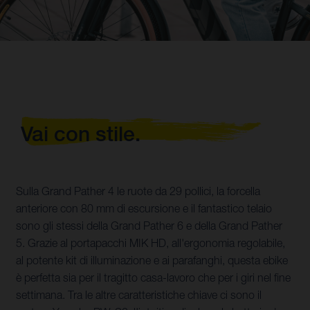
Vai con stile.
Sulla Grand Pather 4 le ruote da 29 pollici, la forcella
anteriore con 80 mm di escursione e il fantastico telaio
sono gli stessi della Grand Pather 6 e della Grand Pather
5. Grazie al portapacchi MIK HD, all'ergonomia regolabile,
al potente kit di illuminazione e ai parafanghi, questa ebike
è perfetta sia per il tragitto casa-lavoro che per i giri nel fine
settimana. Tra le altre caratteristiche chiave ci sono il