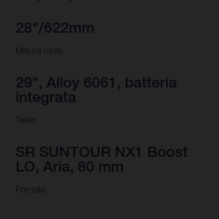
28"/622mm
Misura ruote
29", Alloy 6061, batteria
integrata
Telaio
SR SUNTOUR NX1 Boost
LO, Aria, 80 mm
Forcella