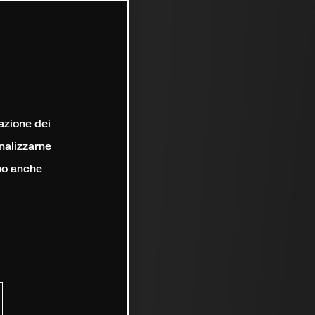
lazione dei
analizzarne
ono anche