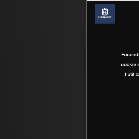
Facendo 
cookie s
l'util