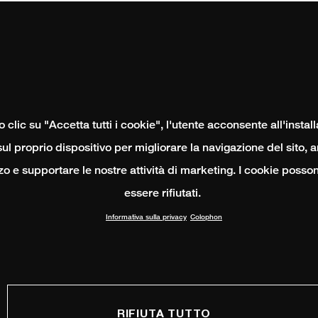
clic su "Accetta tutti i cookie", l'utente acconsente all'instal
ul proprio dispositivo per migliorare la navigazione del sito, 
izzo e supportare le nostre attività di marketing. I cookie poss
essere rifiutati.
Informativa sulla privacy
Colophon
RIFIUTA TUTTO