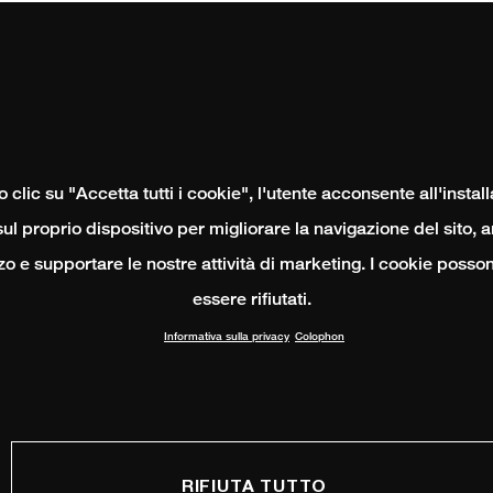
clic su "Accetta tutti i cookie", l'utente acconsente all'instal
ul proprio dispositivo per migliorare la navigazione del sito, 
izzo e supportare le nostre attività di marketing. I cookie poss
essere rifiutati.
Informativa sulla privacy
Colophon
RIFIUTA TUTTO