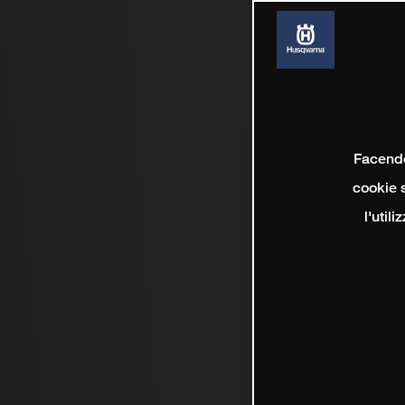
Facendo 
cookie s
l'util