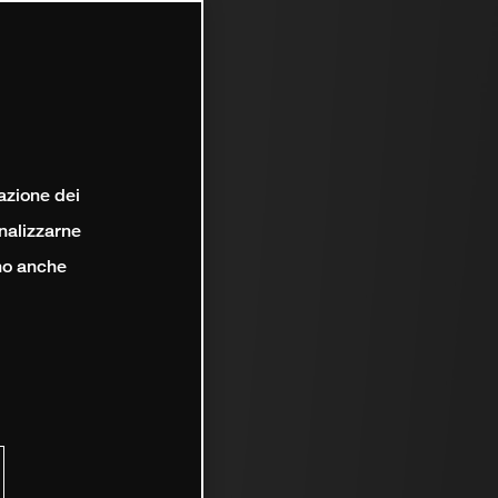
lazione dei
analizzarne
ono anche