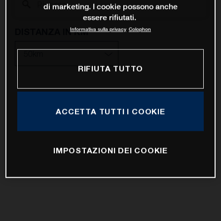
di marketing. I cookie possono anche
essere rifiutati.
Informativa sulla privacy
Colophon
DISTANZA IN KM
RIFIUTA TUTTO
10km
25km
ACCETTA TUTTI I COOKIE
50km
IMPOSTAZIONI DEI COOKIE
100km
200km