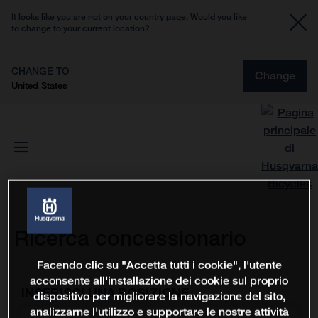
It looks like you are not on your country page. Would you like
to change to your current location?
CHANGE TO
Change
United States
Ricerca concessionario
Facendo clic su "Accetta tutti i cookie", l'utente
acconsente all'installazione dei cookie sul proprio
INSERISCI UNA POSIZIONE
dispositivo per migliorare la navigazione del sito,
analizzarne l'utilizzo e supportare le nostre attività