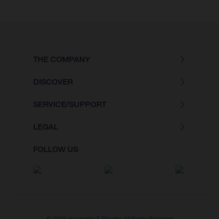
THE COMPANY
DISCOVER
SERVICE/SUPPORT
LEGAL
FOLLOW US
© 2026 Husqvarna E-Bicycles All Rights Reserved