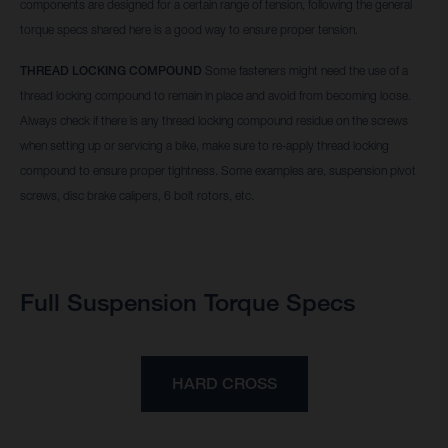
components are designed for a certain range of tension, following the general
torque specs shared here is a good way to ensure proper tension.
THREAD LOCKING COMPOUND
Some fasteners might need the use of a
thread locking compound to remain in place and avoid from becoming loose.
Always check if there is any thread locking compound residue on the screws
when setting up or servicing a bike, make sure to re-apply thread locking
compound to ensure proper tightness. Some examples are, suspension pivot
screws, disc brake calipers, 6 bolt rotors, etc.
Full Suspension Torque Specs
HARD CROSS