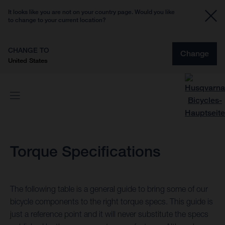
It looks like you are not on your country page. Would you like
to change to your current location?
CHANGE TO
Change
United States
Torque Specifications
The following table is a general guide to bring some of our
bicycle components to the right torque specs. This guide is
just a reference point and it will never substitute the specs