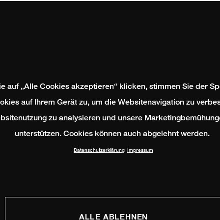
e auf „Alle Cookies akzeptieren“ klicken, stimmen Sie der S
okies auf Ihrem Gerät zu, um die Websitenavigation zu verbes
bsitenutzung zu analysieren und unsere Marketingbemühung
unterstützen. Cookies können auch abgelehnt werden.
Datenschutzerklärung
Impressum
ALLE ABLEHNEN