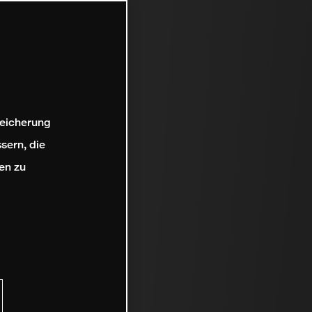
peicherung
sern, die
en zu