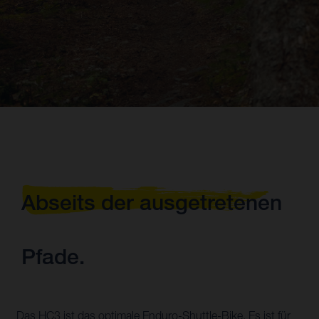
Abseits der ausgetretenen
Pfade.
Das HC3 ist das optimale Enduro-Shuttle-Bike. Es ist für