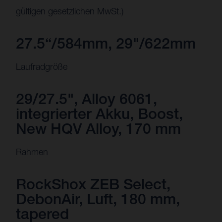
gültigen gesetzlichen MwSt.)
27.5“/584mm, 29"/622mm
Laufradgröße
29/27.5", Alloy 6061,
integrierter Akku, Boost,
New HQV Alloy, 170 mm
Rahmen
RockShox ZEB Select,
DebonAir, Luft, 180 mm,
tapered