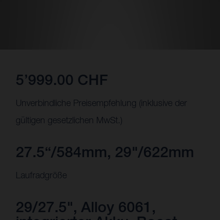
5’999.00 CHF
Unverbindliche Preisempfehlung (inklusive der
gültigen gesetzlichen MwSt.)
27.5“/584mm, 29"/622mm
Laufradgröße
29/27.5", Alloy 6061,