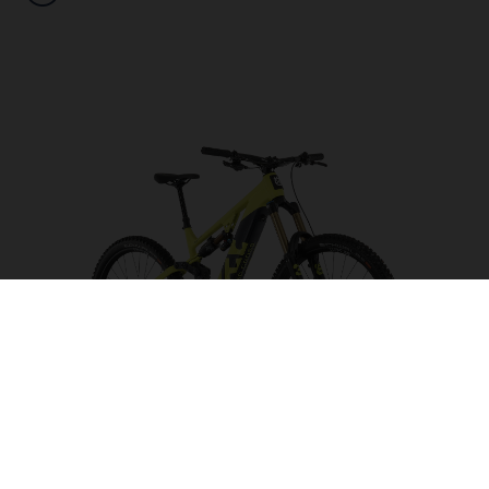
Hard Cross HC5