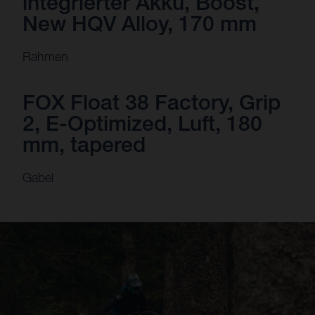
integrierter Akku, Boost,
New HQV Alloy, 170 mm
Rahmen
FOX Float 38 Factory, Grip
2, E-Optimized, Luft, 180
mm, tapered
Gabel