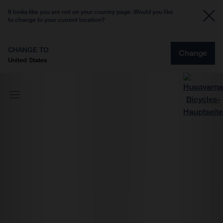
It looks like you are not on your country page. Would you like
to change to your current location?
CHANGE TO
Change
United States