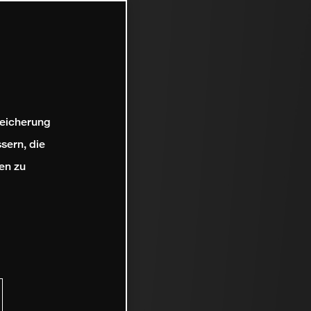
peicherung
sern, die
en zu