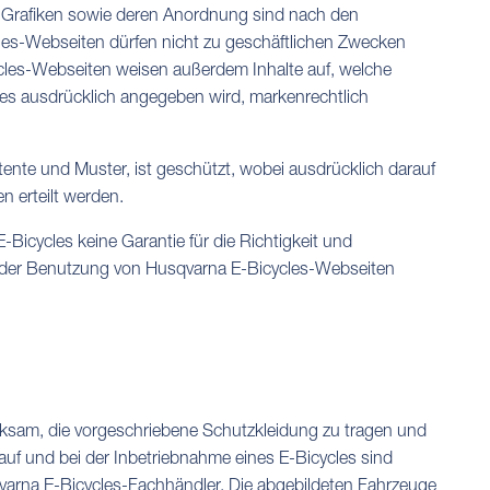
nd Grafiken sowie deren Anordnung sind nach den
les-Webseiten dürfen nicht zu geschäftlichen Zwecken
cycles-Webseiten weisen außerdem Inhalte auf, welche
eres ausdrücklich angegeben wird, markenrechtlich
nte und Muster, ist geschützt, wobei ausdrücklich darauf
n erteilt werden.
icycles keine Garantie für die Richtigkeit und
us der Benutzung von Husqvarna E-Bicycles-Webseiten
erksam, die vorgeschriebene Schutzkleidung zu tragen und
f und bei der Inbetriebnahme eines E-Bicycles sind
varna E-Bicycles-Fachhändler. Die abgebildeten Fahrzeuge