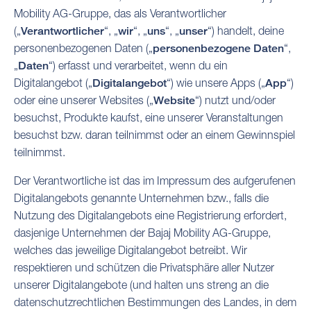
Mobility AG-Gruppe, das als Verantwortlicher
(„
Verantwortlicher
“, „
wir
“, „
uns
“, „
unser
“) handelt, deine
personenbezogenen Daten („
personenbezogene Daten
“,
„
Daten
“) erfasst und verarbeitet, wenn du ein
Digitalangebot („
Digitalangebot
“) wie unsere Apps („
App
“)
oder eine unserer Websites („
Website
“) nutzt und/oder
besuchst, Produkte kaufst, eine unserer Veranstaltungen
besuchst bzw. daran teilnimmst oder an einem Gewinnspiel
teilnimmst.
Der Verantwortliche ist das im Impressum des aufgerufenen
Digitalangebots genannte Unternehmen bzw., falls die
Nutzung des Digitalangebots eine Registrierung erfordert,
dasjenige Unternehmen der Bajaj Mobility AG-Gruppe,
welches das jeweilige Digitalangebot betreibt. Wir
respektieren und schützen die Privatsphäre aller Nutzer
unserer Digitalangebote (und halten uns streng an die
datenschutzrechtlichen Bestimmungen des Landes, in dem