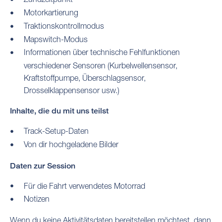
Motorkartierung
Traktionskontrollmodus
Mapswitch-Modus
Informationen über technische Fehlfunktionen
verschiedener Sensoren (Kurbelwellensensor,
Kraftstoffpumpe, Überschlagsensor,
Drosselklappensensor usw.)
Inhalte, die du mit uns teilst
Track-Setup-Daten
Von dir hochgeladene Bilder
Daten zur Session
Für die Fahrt verwendetes Motorrad
Notizen
Wenn du keine Aktivitätsdaten bereitstellen möchtest, dann