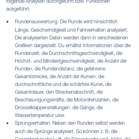
folgende Analysen durchgeführt bzw. Funktionen
ausgeführt:
Rundenauswertung: Die Runde wird hinsichtlich
Länge, Geschwindigkeit und Fahrverhalten analysiert.
Die analysierten Daten werden dann in verschiedenen
Grafiken dargestellt. Du erhältst Informationen über die
Rundenzeit, die Durchschnittsgeschwindigkeit, die
Höchst- und Mindestgeschwindigkeit, die Anzahl der
Runden, die Rundendistanz, die gefahrene
Gesamtstrecke, die Anzahl der Kurven, die
durchschnittliche und die schärfste Kurve, die
Gesamtdauer, den Streckenabschnitt, die
Beschleunigungskräfte, die Motordrehzahlen, die
Drosselklappenstellungen, die Gänge, die
Wassertemperatur usw.
Sprungverhalten: Neben den Runden selbst werden
auch die Sprünge analysiert. So können z. B. die
Gesamtzeit in der Luft, die Sprungweite und -höhe, die