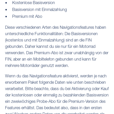
Kostenlose Basisversion
Basisversion mit Einmalzahlung
Premium mit Abo
Diese verschiedenen Arten des Navigationsfeatures haben
unterschiedliche Funktionalitäten: Die Basisversionen
(kostenlos und mit Einmalzahlung) sind an die FIN
gebunden. Daher kannst du sie nur für ein Motorrad
verwenden. Das Premium-Abo ist zwar unabhängig von der
FIN, aber an ein Mobiltelefon gebunden und kann für
mehrere Motorräder genutzt werden.
Wenn du das Navigationsfeature aktivierst, werden je nach
erworbenem Paket folgende Daten wie unten beschrieben
verarbeitet. Bitte beachte, dass du bei Aktivierung oder Kauf
der kostenlosen oder einmalig zu bezahlenden Basisversion
ein zweiwöchiges Probe-Abo für die Premium-Version des
Features erhältst. Das bedeutet also, dass in den ersten
zwei Wochen andere Daten von dir verarbeitet werden als