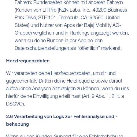
Fahrern: Rundenzeiten können mit anderen Fahrern
(Kunden von LITPro [NZN Labs, Inc., 43200 Business
Park Drive, STE 101, Temecula, CA, 92590, United
States] und Nutzer von Apps der Bajaj Mobility AG-
Gruppe) verglichen und in Rankings angezeigt werden,
wenn du deine Runden in der App bei den
Datenschutzeinstellungen als “öffentlich” markierst.
Herzfrequenzdaten
Wir verarbeiten deine Herzfrequenzdaten, um dir und
gegebenenfalls Dritten deine Herzfrequenz sowie darauf
aufbauende Analysen anzuzeigen zu können, wenn du uns
hierfür deine Einwilligung erteilt hast (Art. 9 Abs. 1, 2 lit. a
DSGVO).
2.6 Verarbeitung von Logs zur Fehleranalyse und -
behebung
Wenn du den Kunden-Support für eine Fehlerbehebung