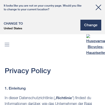
It looks like you are not on your country page. Would you like
to change to your current location?
CHANGE TO
Change
United States
Privacy Policy
1. Einleitung
In dieser Datenschutzrichtlinie („
Richtlinie
“) findest du
Informationen darüber, wie das Unternehmen der Bajaj