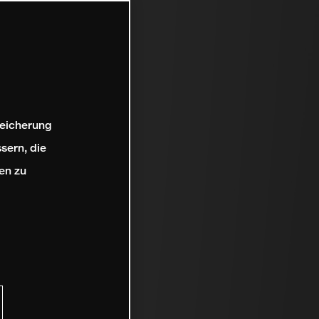
peicherung
sern, die
en zu