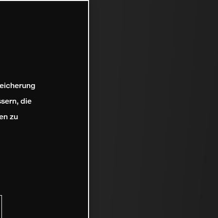
peicherung
sern, die
en zu