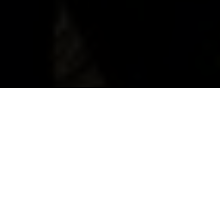
Husqvarna E-Bicycles
Unternimm epische Abenteuer