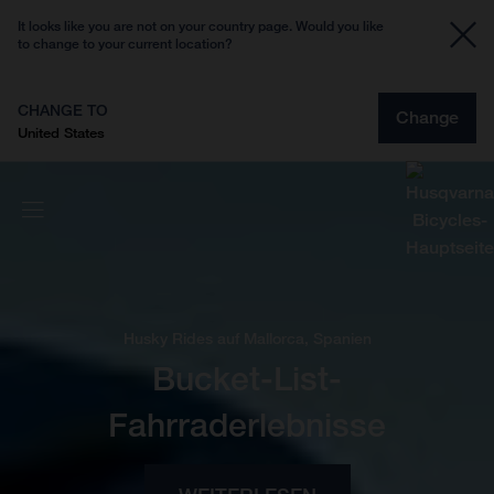
It looks like you are not on your country page. Would you like
to change to your current location?
CHANGE TO
Change
United States
Husky Rides auf Mallorca, Spanien
Bucket-List-
Fahrraderlebnisse