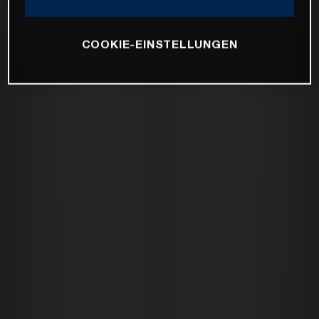
COOKIE-EINSTELLUNGEN