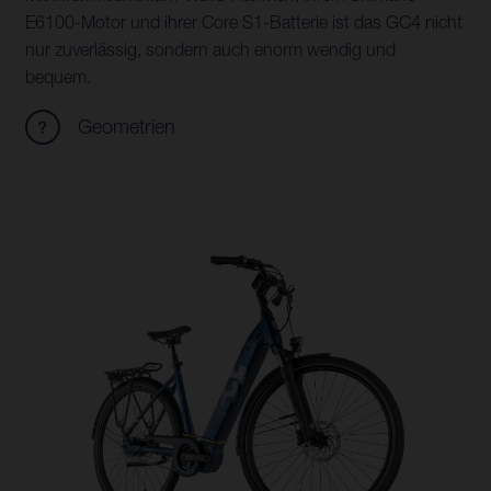
E6100-Motor und ihrer Core S1-Batterie ist das GC4 nicht
nur zuverlässig, sondern auch enorm wendig und
bequem.
Geometrien