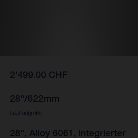
2’499.00 CHF
28"/622mm
Laufradgröße
28", Alloy 6061, integrierter