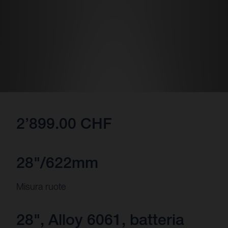
2’899.00 CHF
28"/622mm
Misura ruote
28", Alloy 6061, batteria