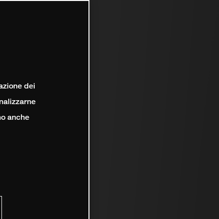
lazione dei
analizzarne
ono anche