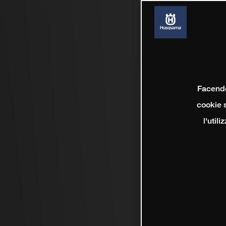
Facendo 
cookie s
l'util