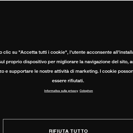
clic su "Accetta tutti i cookie", l'utente acconsente all'instal
ul proprio dispositivo per migliorare la navigazione del sito, 
izzo e supportare le nostre attività di marketing. I cookie poss
essere rifiutati.
Informativa sulla privacy
Colophon
RIFIUTA TUTTO