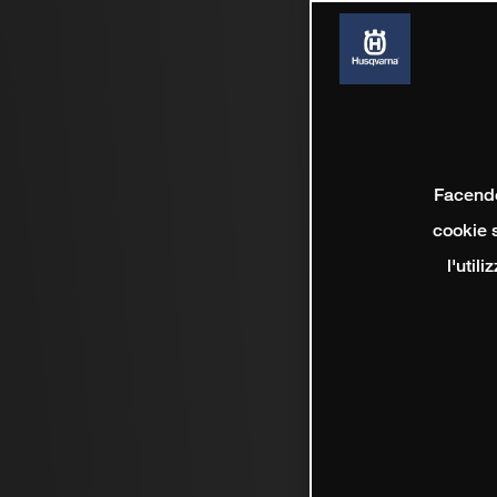
Facendo 
cookie s
l'util