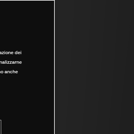
lazione dei
analizzarne
ono anche