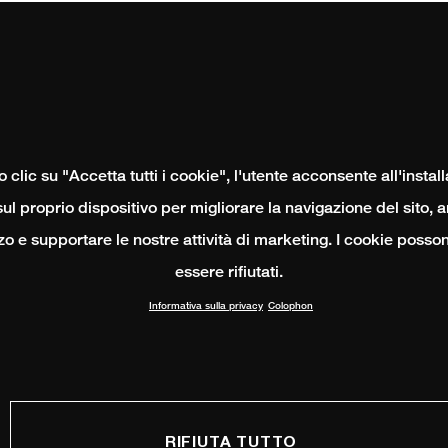
clic su "Accetta tutti i cookie", l'utente acconsente all'instal
ul proprio dispositivo per migliorare la navigazione del sito, 
izzo e supportare le nostre attività di marketing. I cookie poss
essere rifiutati.
Informativa sulla privacy
Colophon
RIFIUTA TUTTO