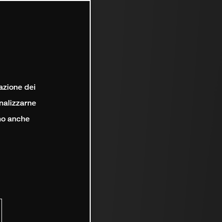
lazione dei
analizzarne
ono anche