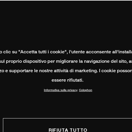
clic su "Accetta tutti i cookie", l'utente acconsente all'instal
ul proprio dispositivo per migliorare la navigazione del sito, 
izzo e supportare le nostre attività di marketing. I cookie poss
essere rifiutati.
Informativa sulla privacy
Colophon
RIFIUTA TUTTO