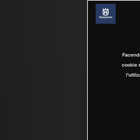
Facendo 
cookie s
l'util