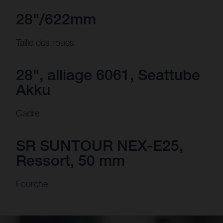
28"/622mm
Taille des roues
28", alliage 6061, Seattube
Akku
Cadre
SR SUNTOUR NEX-E25,
Ressort, 50 mm
Fourche