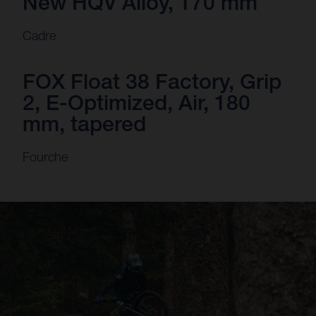
New HQV Alloy, 170 mm
Cadre
FOX Float 38 Factory, Grip
2, E-Optimized, Air, 180
mm, tapered
Fourche