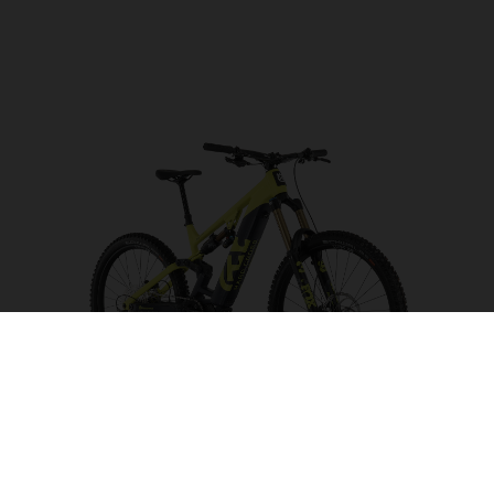
Hard Cross HC5