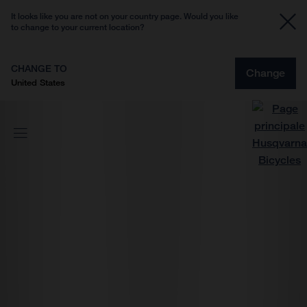
It looks like you are not on your country page. Would you like
to change to your current location?
CHANGE TO
Change
United States