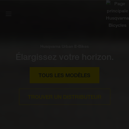
Husqvarna Urban E-Bikes
Élargissez votre horizon.
TOUS LES MODÈLES
TROUVER UN DISTRIBUTEUR