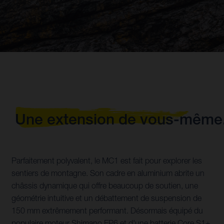
Une extension de vous-même
Parfaitement polyvalent, le MC1 est fait pour explorer les
sentiers de montagne. Son cadre en aluminium abrite un
châssis dynamique qui offre beaucoup de soutien, une
géométrie intuitive et un débattement de suspension de
150 mm extrêmement performant. Désormais équipé du
populaire moteur Shimano EP6 et d'une batterie Core S1+