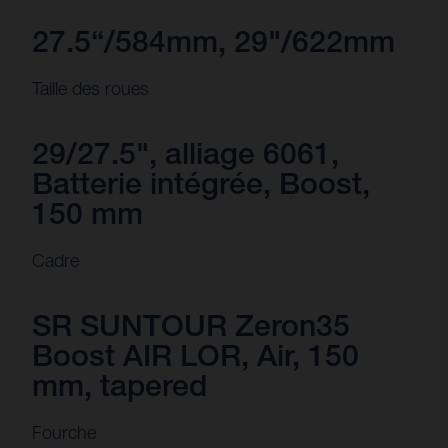
27.5“/584mm, 29"/622mm
Taille des roues
29/27.5", alliage 6061,
Batterie intégrée, Boost,
150 mm
Cadre
SR SUNTOUR Zeron35
Boost AIR LOR, Air, 150
mm, tapered
Fourche