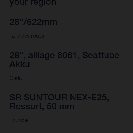
your region
28"/622mm
Taille des roues
28", alliage 6061, Seattube
Akku
Cadre
SR SUNTOUR NEX-E25,
Ressort, 50 mm
Fourche