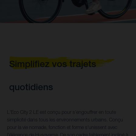
Simplifiez vos trajets
quotidiens
L'Eco City 2 LE est conçu pour s'engouffrer en toute
simplicité dans tous les environnements urbains. Conçu
pour la vie nomade, fonction et forme s'unissent avec
l'élégance de Husqvarna. De son cadre faiblement incliné à