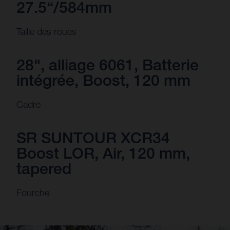
27.5“/584mm
Taille des roues
28", alliage 6061, Batterie
intégrée, Boost, 120 mm
Cadre
SR SUNTOUR XCR34
Boost LOR, Air, 120 mm,
tapered
Fourche