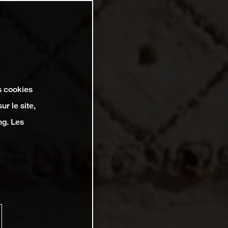
s cookies
r le site,
ng. Les