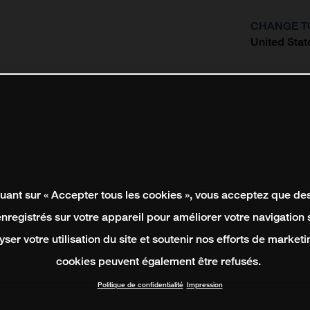
CHANGE T
United Stat
?
quant sur « Accepter tous les cookies », vous acceptez que de
enregistrés sur votre appareil pour améliorer votre navigation su
yser votre utilisation du site et soutenir nos efforts de marketi
cookies peuvent également être refusés.
Politique de confidentialité
Impression