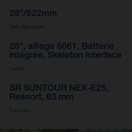
28"/622mm
Taille des roues
28", alliage 6061, Batterie
intégrée, Skeleton Interface
Cadre
SR SUNTOUR NEX-E25,
Ressort, 63 mm
Fourche