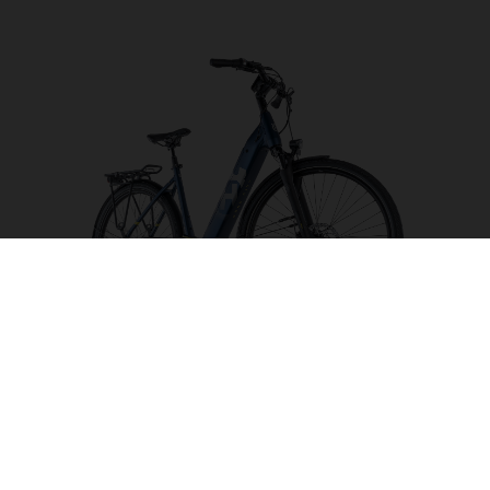
Gran City 4 CB
CHOISIR UNE