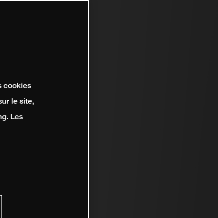
s cookies
r le site,
ng. Les