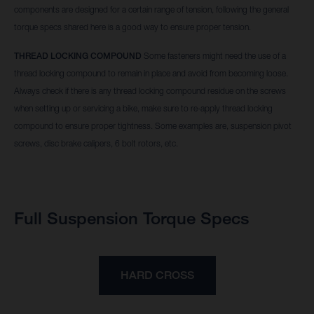
components are designed for a certain range of tension, following the general
torque specs shared here is a good way to ensure proper tension.
THREAD LOCKING COMPOUND
Some fasteners might need the use of a
thread locking compound to remain in place and avoid from becoming loose.
Always check if there is any thread locking compound residue on the screws
when setting up or servicing a bike, make sure to re-apply thread locking
compound to ensure proper tightness. Some examples are, suspension pivot
screws, disc brake calipers, 6 bolt rotors, etc.
Full Suspension Torque Specs
HARD CROSS