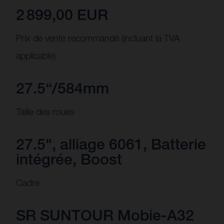
2 899,00 EUR
Prix de vente recommandé (incluant la TVA
applicable)
27.5“/584mm
Taille des roues
27.5", alliage 6061, Batterie
intégrée, Boost
Cadre
SR SUNTOUR Mobie-A32