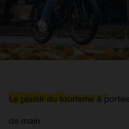
Le plaisir du tourisme à porté
de main