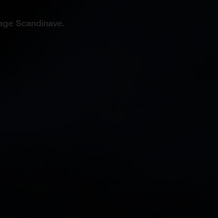
itage Scandinave.