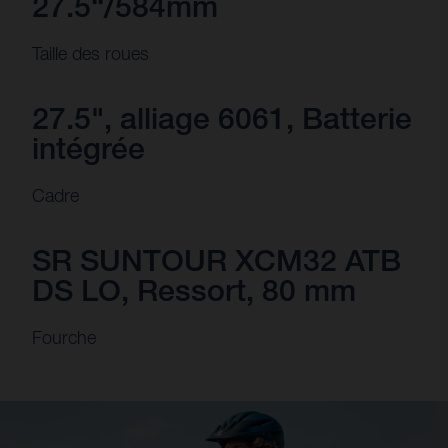
27.5“/584mm
Taille des roues
27.5", alliage 6061, Batterie
intégrée
Cadre
SR SUNTOUR XCM32 ATB
DS LO, Ressort, 80 mm
Fourche