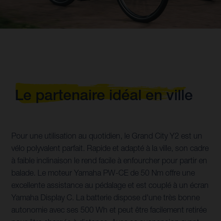
Le partenaire idéal en ville
Pour une utilisation au quotidien, le Grand City Y2 est un
vélo polyvalent parfait. Rapide et adapté à la ville, son cadre
à faible inclinaison le rend facile à enfourcher pour partir en
balade. Le moteur Yamaha PW-CE de 50 Nm offre une
excellente assistance au pédalage et est couplé à un écran
Yamaha Display C. La batterie dispose d'une très bonne
autonomie avec ses 500 Wh et peut être facilement retirée