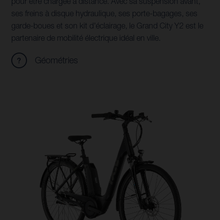
pour être chargée à distance. Avec sa suspension avant,
ses freins à disque hydraulique, ses porte-bagages, ses
garde-boues et son kit d'éclairage, le Grand City Y2 est le
partenaire de mobilité électrique idéal en ville.
Géométries