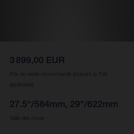
3 899,00 EUR
Prix de vente recommandé (incluant la TVA
applicable)
27.5“/584mm, 29"/622mm
Taille des roues