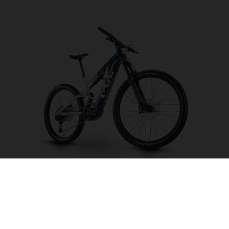
Mountain Cross MC2
CHOISIR UNE
COULEUR