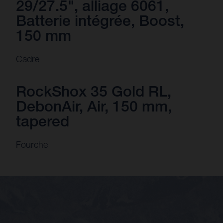
29/27.5", alliage 6061,
Batterie intégrée, Boost,
150 mm
Cadre
RockShox 35 Gold RL,
DebonAir, Air, 150 mm,
tapered
Fourche