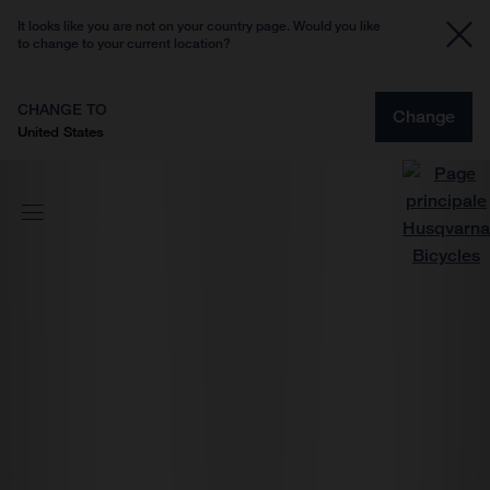
It looks like you are not on your country page. Would you like
to change to your current location?
CHANGE TO
Change
United States