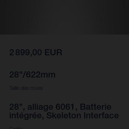
2 899,00 EUR
28"/622mm
Taille des roues
28", alliage 6061, Batterie
intégrée, Skeleton Interface
Cadre