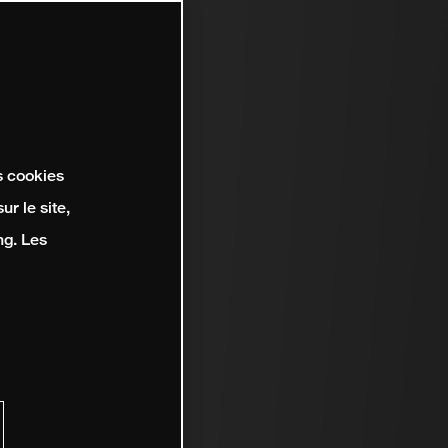
s cookies
r le site,
ng. Les