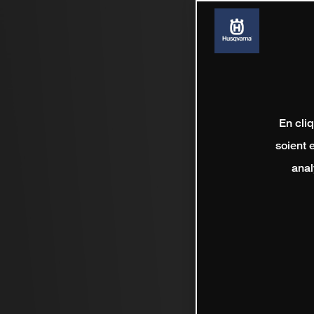
En cli
soient 
anal