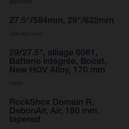
applicable)
27.5“/584mm, 29"/622mm
Taille des roues
29/27.5", alliage 6061,
Batterie intégrée, Boost,
New HQV Alloy, 170 mm
Cadre
RockShox Domain R,
DebonAir, Air, 180 mm,
tapered