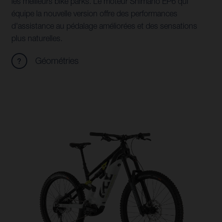
les meilleurs bike parks. Le moteur Shimano EP6 qui
équipe la nouvelle version offre des performances
d'assistance au pédalage améliorées et des sensations
plus naturelles.
Géométries