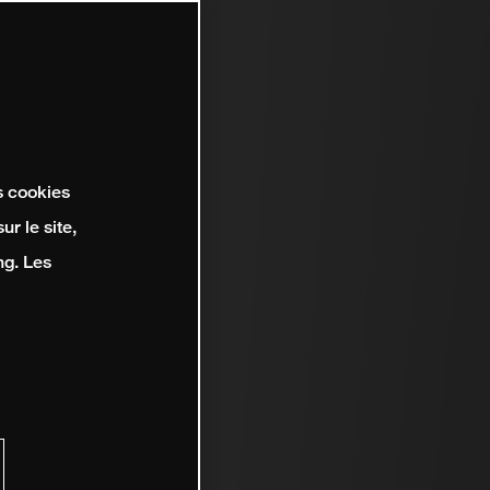
s cookies
r le site,
ng. Les