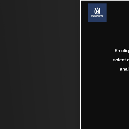
En cli
soient 
anal