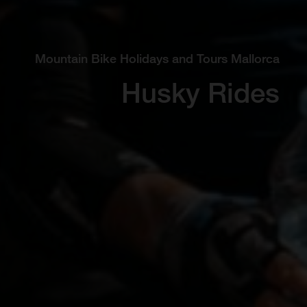
Mountain Bike Holidays and Tours Mallorca
Husky Rides