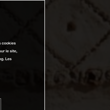
s cookies
r le site,
ng. Les