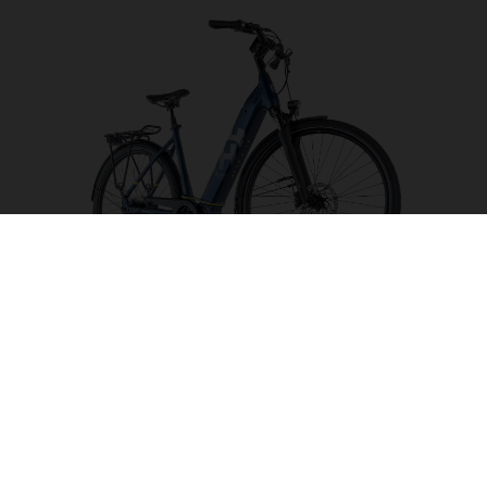
Gran City 4 CB
CHOISIR UNE
COULEUR