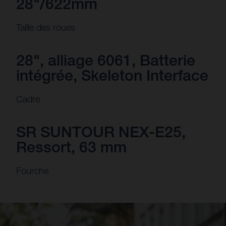
28"/622mm
Taille des roues
28", alliage 6061, Batterie
intégrée, Skeleton Interface
Cadre
SR SUNTOUR NEX-E25,
Ressort, 63 mm
Fourche