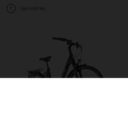
Géométries