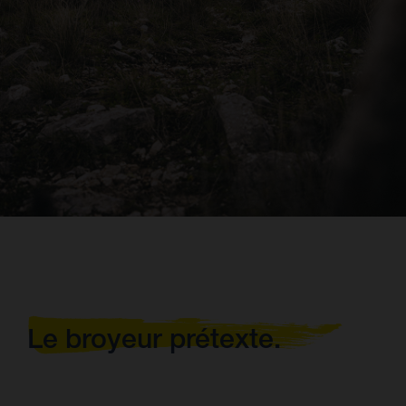
Le broyeur prétexte.