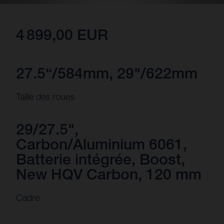
4 899,00 EUR
27.5“/584mm, 29"/622mm
Taille des roues
29/27.5",
Carbon/Aluminium 6061,
Batterie intégrée, Boost,
New HQV Carbon, 120 mm
Cadre