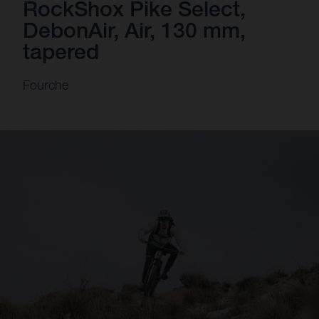
RockShox Pike Select,
DebonAir, Air, 130 mm,
tapered
Fourche